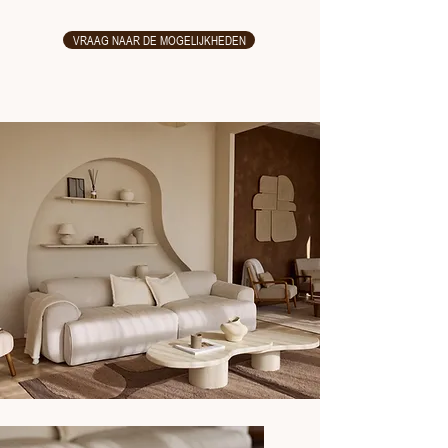
VRAAG NAAR DE MOGELIJKHEDEN