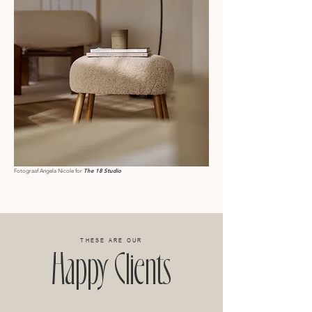
The 18 Studio
Fotograaf Angela Nicole for
Happy Clients
THESE ARE OUR