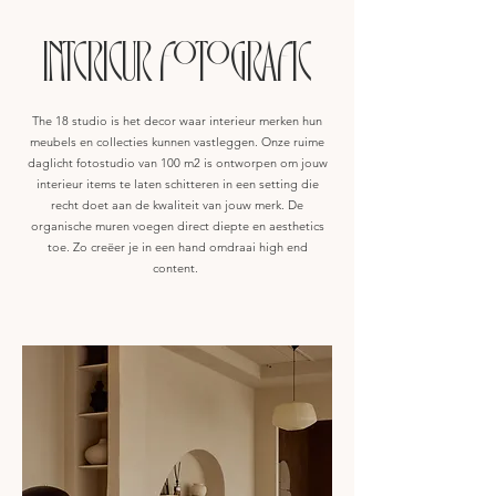
INTERIEUR FOTOGRAFIE
The 18 studio is het decor waar interieur merken hun
meubels en collecties kunnen vastleggen. Onze ruime
daglicht fotostudio van 100 m2 is ontworpen om jouw
interieur items te laten schitteren in een setting die
recht doet aan de kwaliteit van jouw merk. De
organische muren voegen direct diepte en aesthetics
toe. Zo creëer je in een hand omdraai high end
content.