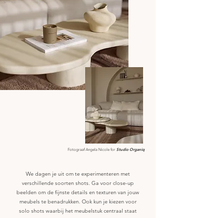
Studio Organiq
Fotograaf Angela Nicole for
We dagen je uit om te experimenteren met
verschillende soorten shots. Ga voor close-up
beelden om de fijnste details en texturen van jouw
meubels te benadrukken. Ook kun je kiezen voor
solo shots waarbij het meubelstuk centraal staat