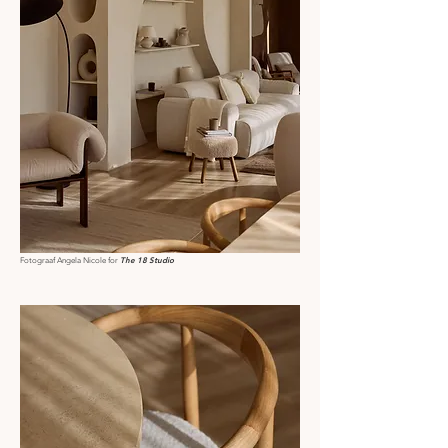
The 18 Studio
Fotograaf Angela Nicole
for