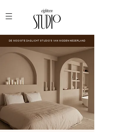
DE MOOISTE DAGLICHT STUDIO'S VAN MIDDEN NEDERLAND