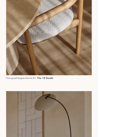
The 18 Studio
Fotograaf Angela Nicole
for