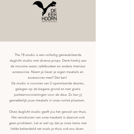
The 18 studio is een volledig gemeubileerde
daglicht studio met diverse props. Denk hierbij aan
de mooiste vazen, tafelboeken en andere interieur
accessoires. Neem je liever je eigen meubels en
accessoires mee? Dat kan!
De studio is voorzien van 2 openslaande deuren,
gelegen op de begane grond en met gratis
parkeervoorzieningen voor de deur. Zo kun jij
gemakkelijk jouw meubels in onze ruimte plaatsen.
Onze daglicht studio geeft jou het gevoel van thuis.
Het verschuiven van onze meubels is daarom ook
geen probleem. Let er wel op dat je onze items met
liefde behandeld net zoals je thuis ook zou doen.