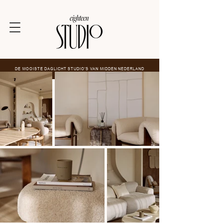
DE MOOISTE DAGLICHT STUDIO'S VAN MIDDEN NEDERLAND